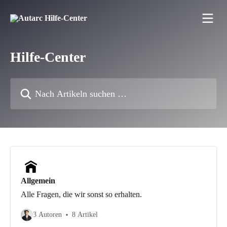
Zum Hauptinhalt springen
Hilfe-Center
Nach Artikeln suchen …
Allgemein
Alle Fragen, die wir sonst so erhalten.
3 Autoren
8 Artikel